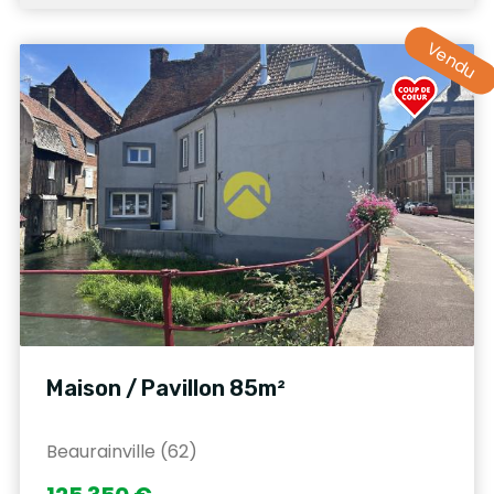
Vendu
Maison / Pavillon 85m²
Beaurainville (62)