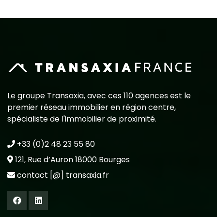
Le groupe Transaxia, avec ces 110 agences est le
premier réseau immobilier en région centre,
spécialiste de l'immobilier de proximité.
+33 (0)2 48 23 55 80
121, Rue d’Auron 18000 Bourges
contact [@] transaxia.fr