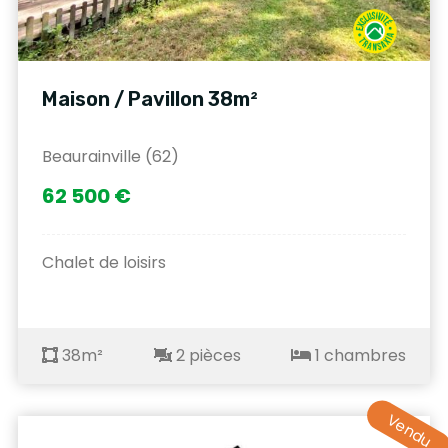
Maison / Pavillon 38m²
Beaurainville (62)
62 500 €
Chalet de loisirs
38m²
2 pièces
1 chambres
Vendu