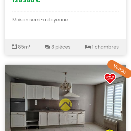
125 350 €
Maison semi-mitoyenne
85m²
3 pièces
1 chambres
Vendu