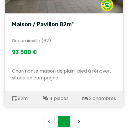
Maison / Pavillon 82m²
Beaurainville (62)
93 500 €
Charmante maison de plain-pied à rénover,
située en campagne
82m²
4 pièces
2 chambres
1