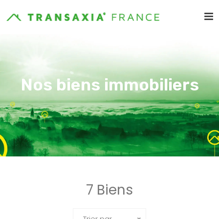
Nos biens immobiliers
7 Biens
Trier par