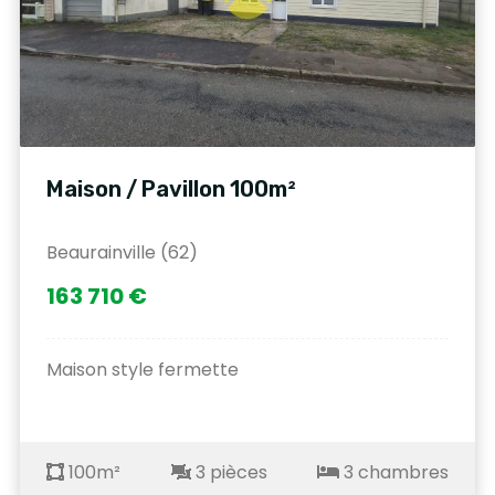
Maison / Pavillon 100m²
Beaurainville (62)
163 710 €
Maison style fermette
100m²
3 pièces
3 chambres