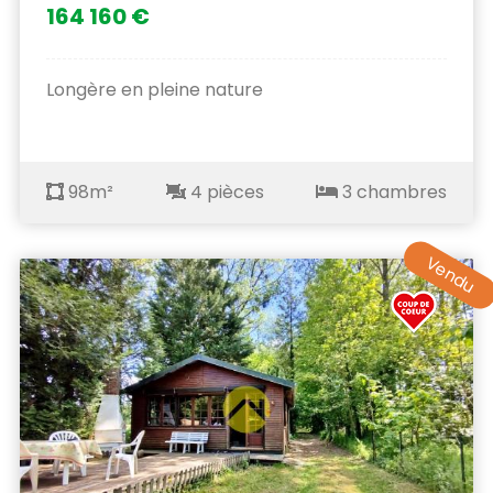
164 160 €
Longère en pleine nature
98m²
4 pièces
3 chambres
Vendu